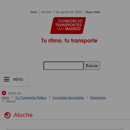
Pasar al contenido principal
viernes, 7 de agosto de 2026
Inicio
Mapa Web
Buscar
MENU
Estás en:
Inicio
Tu Transporte Público
Cercanías ferroviarias
Estaciones
Aluche
Aluche