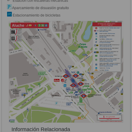
Estación con escaleras mecánicas
Aparcamiento de disuasión gratuito
Estacionamiento de bicicletas
Información Relacionada