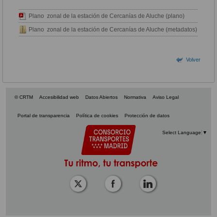
Plano zonal de la estación de Cercanías de Aluche (plano)
Plano zonal de la estación de Cercanías de Aluche (metadatos)
Volver
© CRTM
Accesibilidad web
Datos Abiertos
Normativa
Aviso Legal
Portal de transparencia
Política de cookies
Protección de datos
Select Language
▼