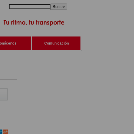
Buscar
onócenos
Comunicación