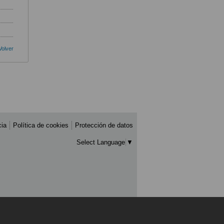
Volver
cia
Política de cookies
Protección de datos
Select Language
▼