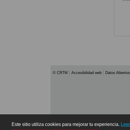
© CRTM
Accesibilidad web
Datos Abiertos
Este sitio utiliza cookies para mejorar tu experiencia.
Lee