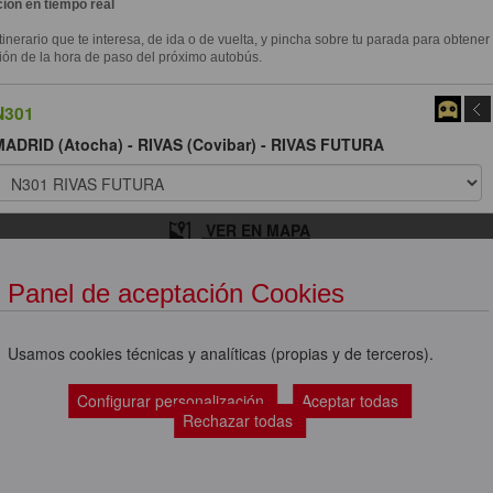
ión en tiempo real
itinerario que te interesa, de ida o de vuelta, y pincha sobre tu parada para obtener
ión de la hora de paso del próximo autobús.