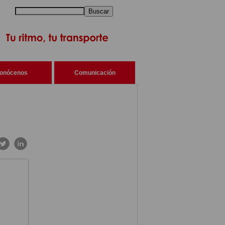
Buscar
onócenos
Comunicación