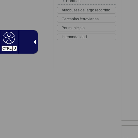
Horarios
Autobuses de largo recorrido
Cercanías ferroviarias
Por municipio
Intermodalidad
CTRL
U