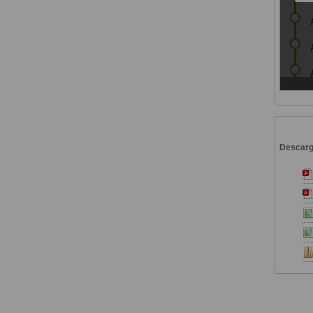
Descar