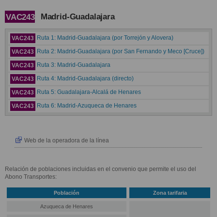
Madrid-Guadalajara
VAC243
Ruta 1: Madrid-Guadalajara (por Torrejón y Alovera)
VAC243
Ruta 2: Madrid-Guadalajara (por San Fernando y Meco [Cruce])
VAC243
Ruta 3: Madrid-Guadalajara
VAC243
Ruta 4: Madrid-Guadalajara (directo)
VAC243
Ruta 5: Guadalajara-Alcalá de Henares
VAC243
Ruta 6: Madrid-Azuqueca de Henares
VAC243
Web de la operadora de la línea
Relación de poblaciones incluidas en el convenio que permite el uso del
Abono Transportes:
Población
Zona tarifaria
Azuqueca de Henares