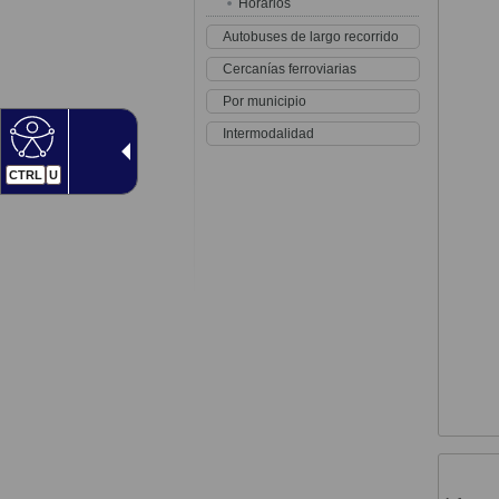
Horarios
Autobuses de largo recorrido
Cercanías ferroviarias
Por municipio
Intermodalidad
CTRL
U