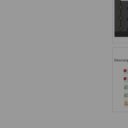
Descar