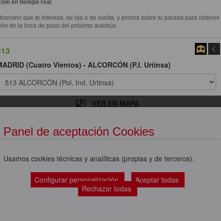
ión en tiempo real
itinerario que te interesa, de ida o de vuelta, y pincha sobre tu parada para obtener
ión de la hora de paso del próximo autobús.