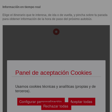
Información en tiempo real
Elige el itinerario que te interesa, de ida o de vuelta, y pincha sobre tu parada
para obtener información de la hora de paso del próximo autobús.