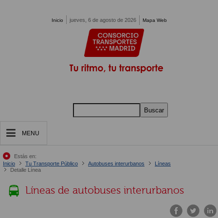
Pasar al contenido principal
jueves, 6 de agosto de 2026
Inicio
Mapa Web
Buscar
MENU
Estás en:
Inicio
Tu Transporte Público
Autobuses interurbanos
Líneas
Detalle Línea
Líneas de autobuses interurbanos