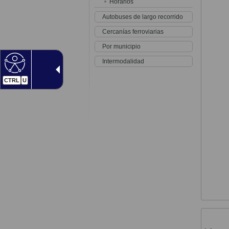
Horarios
Autobuses de largo recorrido
Cercanías ferroviarias
Por municipio
Intermodalidad
CTRL
U