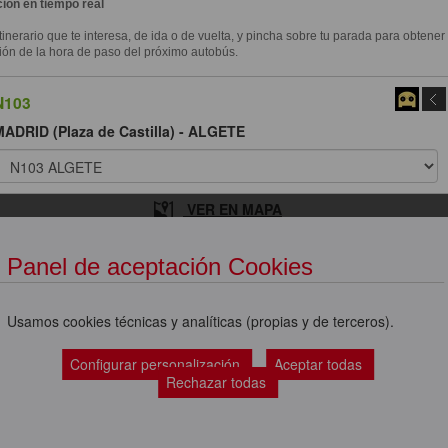
ión en tiempo real
itinerario que te interesa, de ida o de vuelta, y pincha sobre tu parada para obtener
ión de la hora de paso del próximo autobús.