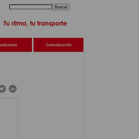
Buscar
onócenos
Comunicación