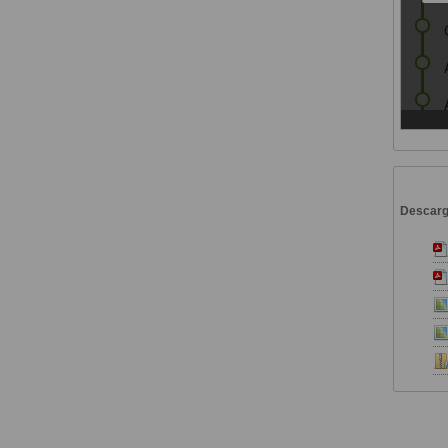
Descar