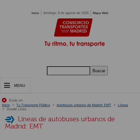
Pasar al contenido principal
domingo, 9 de agosto de 2026
Inicio
Mapa Web
Buscar
MENU
Estás en:
Inicio
Tu Transporte Público
Autobuses urbanos de Madrid: EMT
Líneas
Detalle Línea
Líneas de autobuses urbanos de
Madrid: EMT