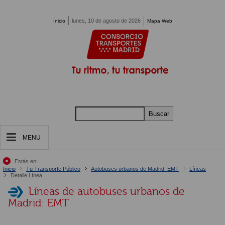
Pasar al contenido principal
lunes, 10 de agosto de 2026
Inicio
Mapa Web
Buscar
MENU
Estás en:
Inicio
Tu Transporte Público
Autobuses urbanos de Madrid: EMT
Líneas
Detalle Línea
Líneas de autobuses urbanos de
Madrid: EMT