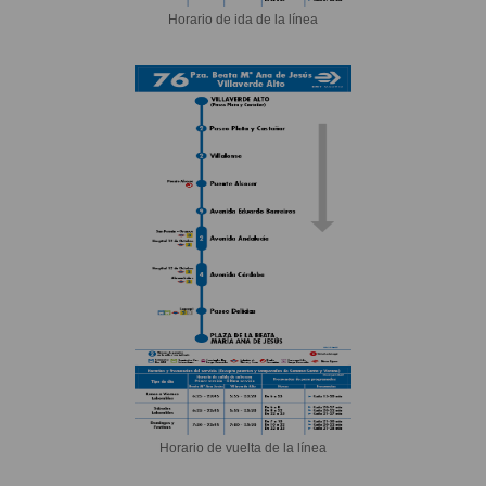
Horario de ida de la línea
Horario de vuelta de la línea