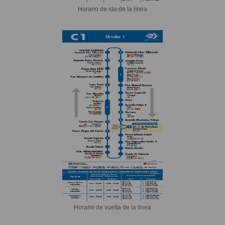
Horario de ida de la línea
Horario de vuelta de la línea