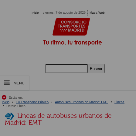
Pasar al contenido principal
viernes, 7 de agosto de 2026
Inicio
Mapa Web
Buscar
MENU
Estás en:
Inicio
Tu Transporte Público
Autobuses urbanos de Madrid: EMT
Líneas
Detalle Línea
Líneas de autobuses urbanos de
Madrid: EMT