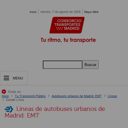
Pasar al contenido principal
viernes, 7 de agosto de 2026
Inicio
Mapa Web
Buscar
MENU
Estás en:
Inicio
Tu Transporte Público
Autobuses urbanos de Madrid: EMT
Líneas
Detalle Línea
Líneas de autobuses urbanos de
Madrid: EMT