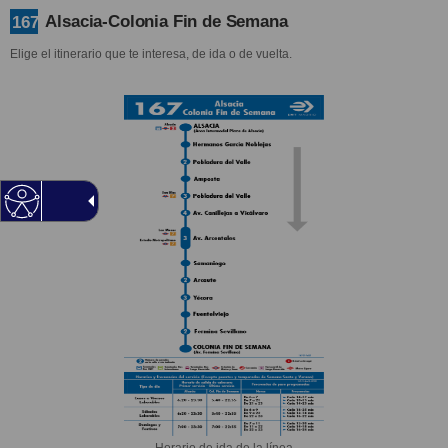
Alsacia-Colonia Fin de Semana
167
Elige el itinerario que te interesa, de ida o de vuelta.
Horario de ida de la línea