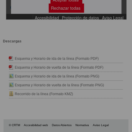
Descargas
Esquema y Horario de ida de la línea (Formato PDF)
Esquema y Horario de vuelta de la línea (Formato PDF)
Esquema y Horario de ida de la línea (Formato PNG)
Esquema y Horario de vuelta de la línea (Formato PNG)
Recorrido de la línea (Formato KMZ)
© CRTM
Accesibilidad web
Datos Abiertos
Normativa
Aviso Legal