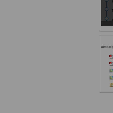
Descar