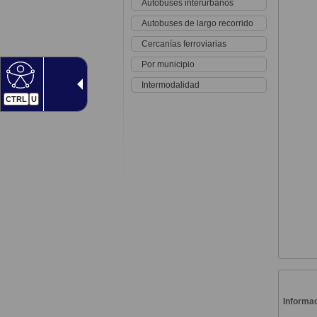
Autobuses interurbanos
Autobuses de largo recorrido
Cercanías ferroviarias
Por municipio
Intermodalidad
CTRL
U
Informac