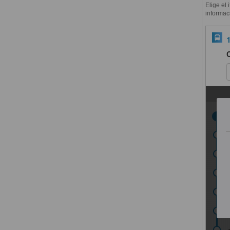
Elige el 
informac