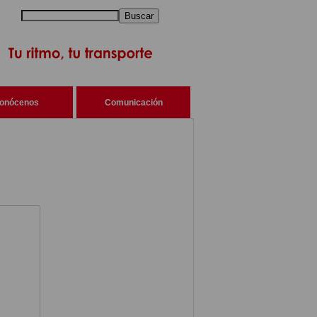
Buscar
onócenos
Comunicación