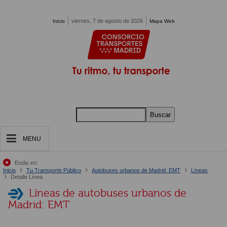
Pasar al contenido principal
viernes, 7 de agosto de 2026
Inicio
Mapa Web
Buscar
MENU
Estás en:
Inicio
Tu Transporte Público
Autobuses urbanos de Madrid: EMT
Líneas
Detalle Línea
Líneas de autobuses urbanos de
Madrid: EMT