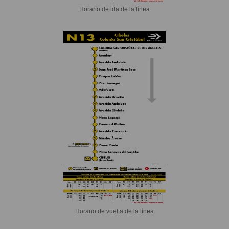
Horario de ida de la línea
Horario de vuelta de la línea