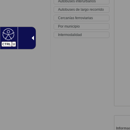
Autobuses interurbanos
Autobuses de largo recorrido
Cercanías ferroviarias
Por municipio
Intermodalidad
CTRL
U
Informac