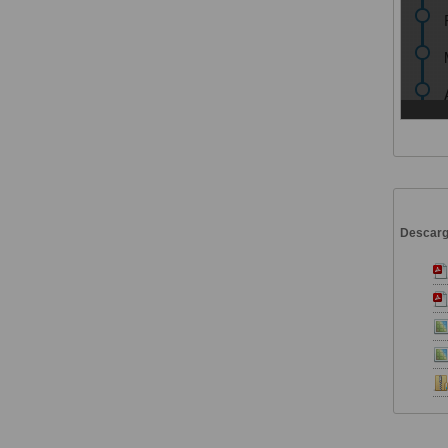
Descar