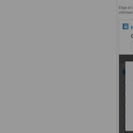
Elige el 
informac