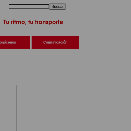
Buscar
onócenos
Comunicación