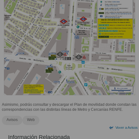
Asimismo, podrás consultar y descargar el Plan de movilidad donde constan las
correspondencias con las distintas líneas de Metro y Cercanías RENFE.
Avisos
Web
Vover a Avisos
Información Relacionada