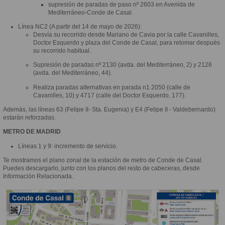
supresión de paradas de paso nº 2603 en Avenida de
Mediterráneo-Conde de Casal.
Línea NC2 (A partir del 14 de mayo de 2026):
Desvía su recorrido desde Mariano de Cavia por la calle Cavanilles,
Doctor Esquerdo y plaza del Conde de Casal, para retomar después
su recorrido habitual.
Supresión de paradas nº 2130 (avda. del Mediterráneo, 2) y 2126
(avda. del Mediterráneo, 44).
Realiza paradas alternativas en parada n1 2050 (calle de
Cavanilles, 10) y 4717 (calle del Doctor Esquerdo, 177).
Además, las líneas 63 (Felipe II- Sta. Eugenia) y E4 (Felipe II - Valdebernardo)
estarán reforzadas.
METRO DE MADRID
Líneas 1 y 9: incremento de servicio.
Te mostramos el plano zonal de la estación de metro de Conde de Casal.
Puedes descargarlo, junto con los planos del resto de cabeceras, desde
Información Relacionada.