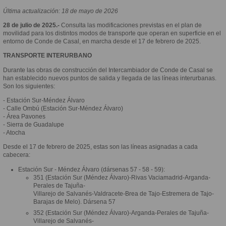
Última actualización: 18 de mayo de 2026
28 de julio de 2025.-
Consulta las modificaciones previstas en el plan de
movilidad para los distintos modos de transporte que operan en superficie en el
entorno de Conde de Casal, en marcha desde el 17 de febrero de 2025.
TRANSPORTE INTERURBANO
Durante las obras de construcción del Intercambiador de Conde de Casal se
han establecido nuevos puntos de salida y llegada de las líneas interurbanas.
Son los siguientes:
- Estación Sur-Méndez Álvaro
- Calle Ombú (Estación Sur-Méndez Álvaro)
- Área Pavones
- Sierra de Guadalupe
- Atocha
Desde el 17 de febrero de 2025, estas son las líneas asignadas a cada
cabecera:
Estación Sur - Méndez Álvaro (dársenas 57 - 58 - 59):
351 (Estación Sur (Méndez Álvaro)-Rivas Vaciamadrid-Arganda-
Perales de Tajuña-
Villarejo de Salvanés-Valdracete-Brea de Tajo-Estremera de Tajo-
Barajas de Melo). Dársena 57
352 (Estación Sur (Méndez Álvaro)-Arganda-Perales de Tajuña-
Villarejo de Salvanés-