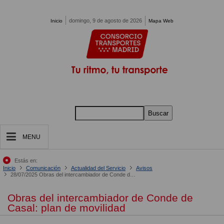
Pasar al contenido principal
domingo, 9 de agosto de 2026
Inicio
Mapa Web
Buscar
MENU
Estás en:
Inicio
Comunicación
Actualidad del Servicio
Avisos
28/07/2025 Obras del intercambiador de Conde de Casal
Obras del intercambiador de Conde de
Casal: plan de movilidad