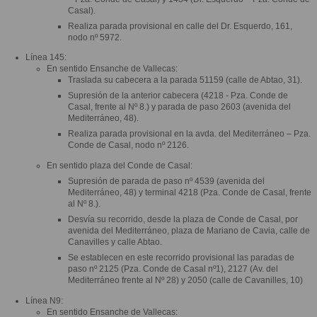
Casal).
Realiza parada provisional en calle del Dr. Esquerdo, 161,
nodo nº 5972.
Línea 145:
En sentido Ensanche de Vallecas:
Traslada su cabecera a la parada 51159 (calle de Abtao, 31).
Supresión de la anterior cabecera (4218 - Pza. Conde de
Casal, frente al Nº 8.) y parada de paso 2603 (avenida del
Mediterráneo, 48).
Realiza parada provisional en la avda. del Mediterráneo – Pza.
Conde de Casal, nodo nº 2126.
En sentido plaza del Conde de Casal:
Supresión de parada de paso nº 4539 (avenida del
Mediterráneo, 48) y terminal 4218 (Pza. Conde de Casal, frente
al Nº 8.).
Desvía su recorrido, desde la plaza de Conde de Casal, por
avenida del Mediterráneo, plaza de Mariano de Cavia, calle de
Canavilles y calle Abtao.
Se establecen en este recorrido provisional las paradas de
paso nº 2125 (Pza. Conde de Casal nº1), 2127 (Av. del
Mediterráneo frente al Nº 28) y 2050 (calle de Cavanilles, 10)
Línea N9:
En sentido Ensanche de Vallecas: