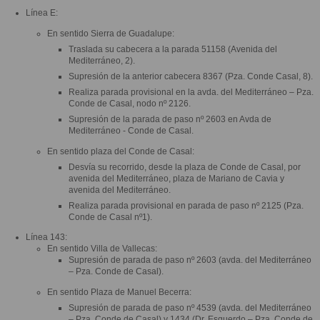
Línea E:
En sentido Sierra de Guadalupe:
Traslada su cabecera a la parada 51158 (Avenida del
Mediterráneo, 2).
Supresión de la anterior cabecera 8367 (Pza. Conde Casal, 8).
Realiza parada provisional en la avda. del Mediterráneo – Pza.
Conde de Casal, nodo nº 2126.
Supresión de la parada de paso nº 2603 en Avda de
Mediterráneo - Conde de Casal.
En sentido plaza del Conde de Casal:
Desvía su recorrido, desde la plaza de Conde de Casal, por
avenida del Mediterráneo, plaza de Mariano de Cavia y
avenida del Mediterráneo.
Realiza parada provisional en parada de paso nº 2125 (Pza.
Conde de Casal nº1).
Línea 143:
En sentido Villa de Vallecas:
Supresión de parada de paso nº 2603 (avda. del Mediterráneo
– Pza. Conde de Casal).
En sentido Plaza de Manuel Becerra:
Supresión de parada de paso nº 4539 (avda. del Mediterráneo
– Pza. Conde de Casal) y 1434 (Dr. Esquerdo – Pza. Conde de