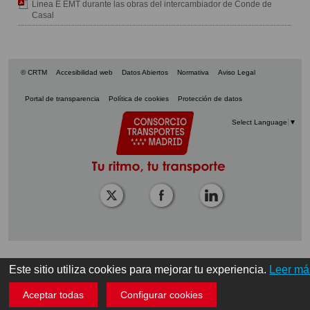
Linea E EMT durante las obras del intercambiador de Conde de
Casal
© CRTM
Accesibilidad web
Datos Abiertos
Normativa
Aviso Legal
Portal de transparencia
Política de cookies
Protección de datos
Select Language
▼
Este sitio utiliza cookies para mejorar tu experiencia.
Leer má
Aceptar todas
Configurar cookies