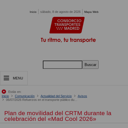
Pasar al contenido principal
sábado, 8 de agosto de 2026
Inicio
Mapa Web
Buscar
MENU
Estás en:
Inicio
Comunicación
Actualidad del Servicio
Avisos
06/07/2026 Refuerzos en el transporte público durante MadCool 2026
Plan de movilidad del CRTM durante la
celebración del «Mad Cool 2026»