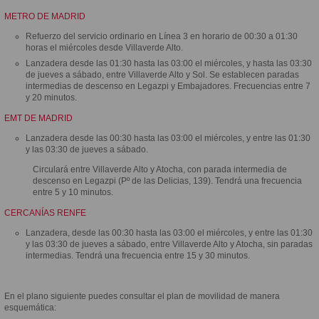
METRO DE MADRID
Refuerzo del servicio ordinario en Línea 3 en horario de 00:30 a 01:30
horas el miércoles desde Villaverde Alto.
Lanzadera desde las 01:30 hasta las 03:00 el miércoles, y hasta las 03:30
de jueves a sábado, entre Villaverde Alto y Sol. Se establecen paradas
intermedias de descenso en Legazpi y Embajadores. Frecuencias entre 7
y 20 minutos.
EMT DE MADRID
Lanzadera desde las 00:30 hasta las 03:00 el miércoles, y entre las 01:30
y las 03:30 de jueves a sábado.
Circulará entre Villaverde Alto y Atocha, con parada intermedia de
descenso en Legazpi (Pº de las Delicias, 139). Tendrá una frecuencia
entre 5 y 10 minutos.
CERCANÍAS RENFE
Lanzadera, desde las 00:30 hasta las 03:00 el miércoles, y entre las 01:30
y las 03:30 de jueves a sábado, entre Villaverde Alto y Atocha, sin paradas
intermedias. Tendrá una frecuencia entre 15 y 30 minutos.
En el plano siguiente puedes consultar el plan de movilidad de manera
esquemática: