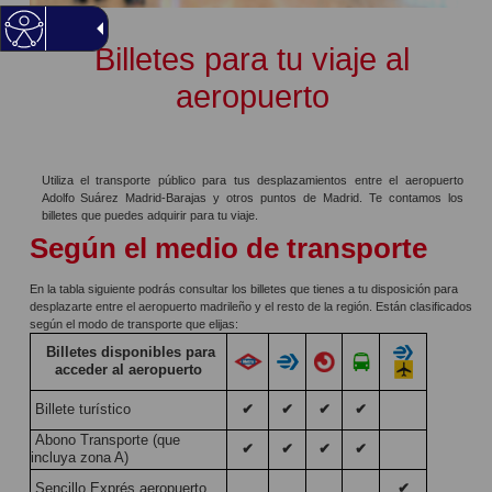
Billetes para tu viaje al
aeropuerto
Utiliza el transporte público para tus desplazamientos entre el aeropuerto
Adolfo Suárez Madrid-Barajas y otros puntos de Madrid. Te contamos los
billetes que puedes adquirir para tu viaje.
Según el medio de transporte
En la tabla siguiente podrás consultar los billetes que tienes a tu disposición para
desplazarte entre el aeropuerto madrileño y el resto de la región. Están clasificados
según el modo de transporte que elijas:
Billetes disponibles para
acceder al aeropuerto
Billete turístico
✔
✔
✔
✔
Abono Transporte (que
✔
✔
✔
✔
incluya zona A)
Sencillo Exprés aeropuerto
✔