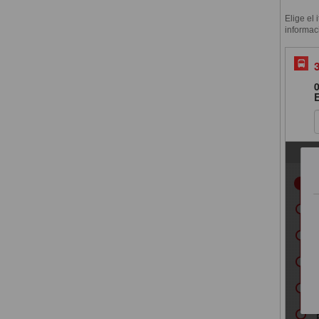
Elige el 
informac