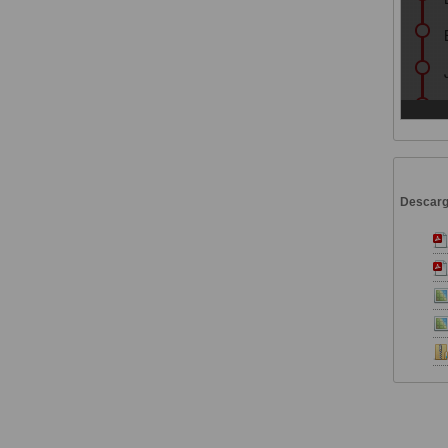
Descar