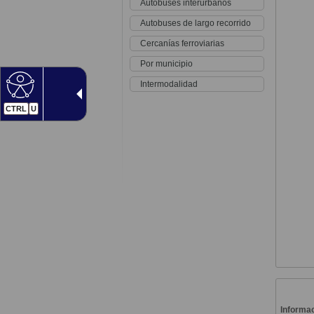
Autobuses interurbanos
Autobuses de largo recorrido
Cercanías ferroviarias
Por municipio
Intermodalidad
CTRL
U
Informac