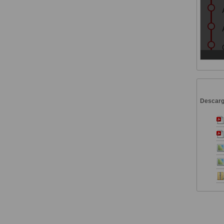
Descar