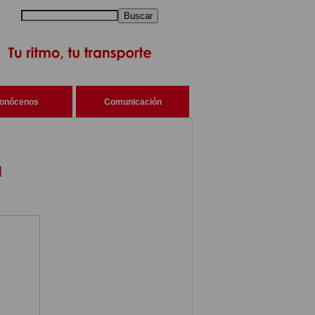
Buscar
onócenos
Comunicación
d