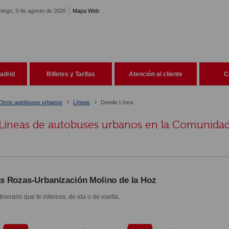
ingo, 9 de agosto de 2026
Mapa Web
adrid
Billetes y Tarifas
Atención al cliente
C
Otros autobuses urbanos
Líneas
Detalle Línea
Líneas de autobuses urbanos en la Comunida
s Rozas-Urbanización Molino de la Hoz
itinerario que te interesa, de ida o de vuelta.