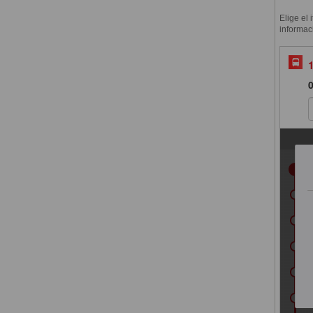
Elige el 
informac