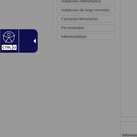
Autobuses interurbanos
Autobuses de largo recorrido
Cercanías ferroviarias
Por municipio
Intermodalidad
CTRL
U
Informac