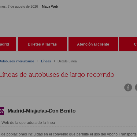
rnes, 7 de agosto de 2026
Mapa Web
adrid
Billetes y Tarifas
Atención al cliente
C
Autobuses interurbanos
Líneas
Detalle Línea
Líneas de autobuses de largo recorrido
Madrid-Miajadas-Don Benito
87
Web de la operadora de la línea
 de poblaciones incluidas en el convenio que permite el uso del Abono Transporte