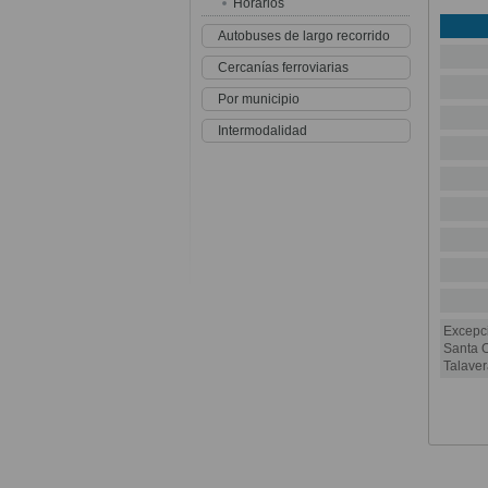
Horarios
Autobuses de largo recorrido
Cercanías ferroviarias
Por municipio
Intermodalidad
Excepci
Santa O
Talaver