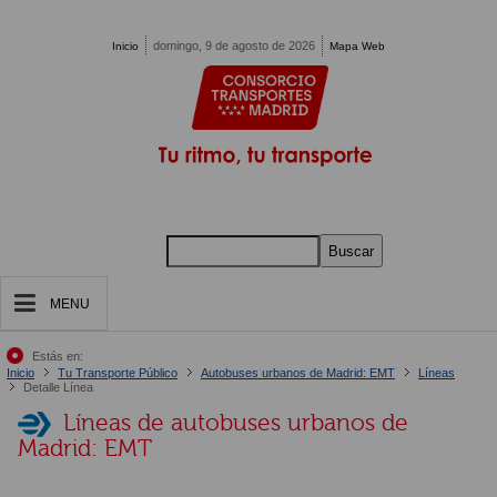
Pasar al contenido principal
domingo, 9 de agosto de 2026
Inicio
Mapa Web
Buscar
MENU
Estás en:
Inicio
Tu Transporte Público
Autobuses urbanos de Madrid: EMT
Líneas
Detalle Línea
Líneas de autobuses urbanos de
Madrid: EMT