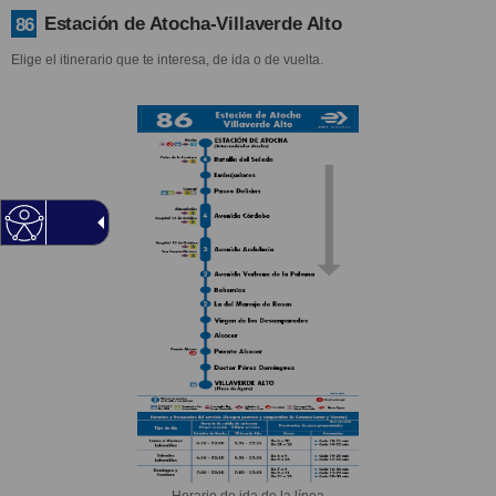
Estación de Atocha-Villaverde Alto
86
Elige el itinerario que te interesa, de ida o de vuelta.
Horario de ida de la línea