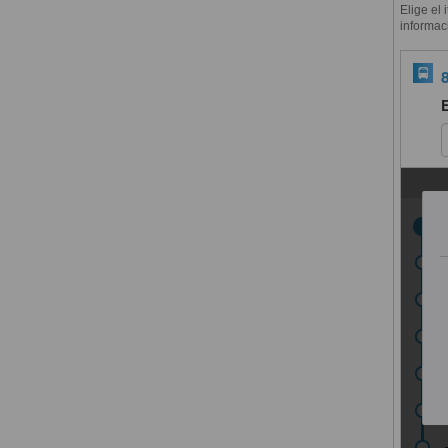
Elige el 
informac