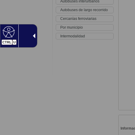
Autobuses interurbanos
Autobuses de largo recorrido
Cercanías ferroviarias
Por municipio
Intermodalidad
CTRL
U
Informac