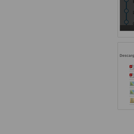
Descar