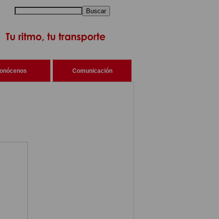
Buscar
onócenos
Comunicación