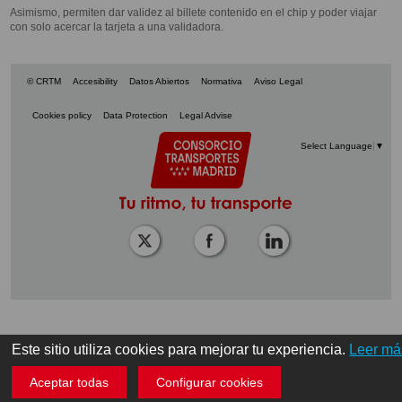
Asimismo, permiten dar validez al billete contenido en el chip y poder viajar
con solo acercar la tarjeta a una validadora.
© CRTM
Accesibility
Datos Abiertos
Normativa
Aviso Legal
Cookies policy
Data Protection
Legal Advise
Select Language
▼
Este sitio utiliza cookies para mejorar tu experiencia.
Leer má
Aceptar todas
Configurar cookies