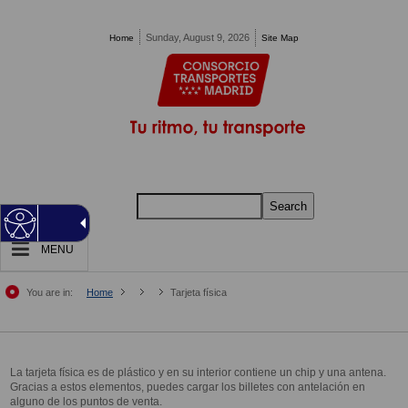
Pasar al contenido principal
Sunday, August 9, 2026
Home
Site Map
Search
MENU
You are in:
Home
Tarjeta física
La tarjeta física es de plástico y en su interior contiene un chip y una antena.
Gracias a estos elementos, puedes cargar los billetes con antelación en
alguno de los puntos de venta.