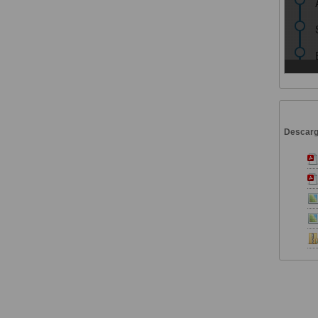
Descar