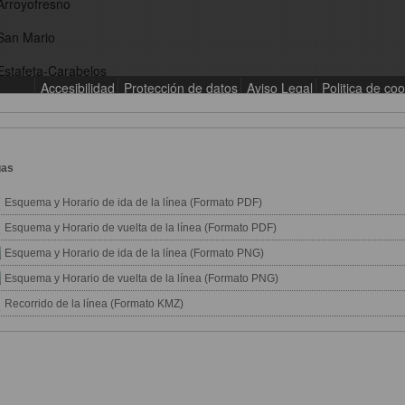
gas
Esquema y Horario de ida de la línea (Formato PDF)
Esquema y Horario de vuelta de la línea (Formato PDF)
Esquema y Horario de ida de la línea (Formato PNG)
Esquema y Horario de vuelta de la línea (Formato PNG)
Recorrido de la línea (Formato KMZ)