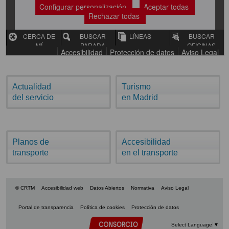
Actualidad
Turismo
del servicio
en Madrid
Planos de
Accesibilidad
transporte
en el transporte
© CRTM
Accesibilidad web
Datos Abiertos
Normativa
Aviso Legal
Portal de transparencia
Política de cookies
Protección de datos
Select Language
▼