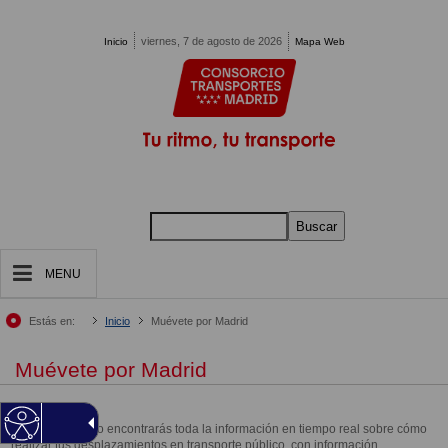
Pasar al contenido principal
viernes, 7 de agosto de 2026
Inicio
Mapa Web
Buscar
MENU
Estás en:
Inicio
Muévete por Madrid
Muévete por Madrid
En este apartado encontrarás toda la información en tiempo real sobre cómo
realizar tus desplazamientos en transporte público, con información