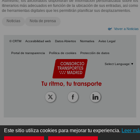
Asimismo, los aficionados dispondrán de información personalizada sobre los
itinerarios más adecuados en función de la ubicación de sus entradas, así como
de herramientas digitales que les permitirán planificar sus desplazamientos.
Noticias
Nota de prensa
Vover a Noticias
© CRTM
Accesibilidad web
Datos Abiertos
Normativa
Aviso Legal
Portal de transparencia
Política de cookies
Protección de datos
Select Language
▼
Este sitio utiliza cookies para mejorar tu experiencia.
Leer má