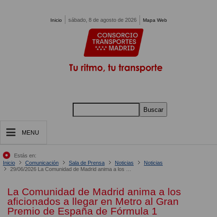
Pasar al contenido principal
sábado, 8 de agosto de 2026
Inicio
Mapa Web
Buscar
MENU
Estás en:
Inicio
Comunicación
Sala de Prensa
Noticias
Noticias
29/06/2026 La Comunidad de Madrid anima a los aficionados a llegar en Metro al Gran Premio de España de Fórmula 1
La Comunidad de Madrid anima a los
aficionados a llegar en Metro al Gran
Premio de España de Fórmula 1