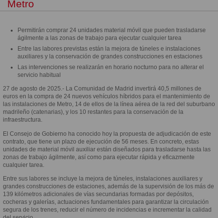
Metro
Permitirán comprar 24 unidades material móvil que pueden trasladarse
ágilmente a las zonas de trabajo para ejecutar cualquier tarea
Entre las labores previstas están la mejora de túneles e instalaciones
auxiliares y la conservación de grandes construcciones en estaciones
Las intervenciones se realizarán en horario nocturno para no alterar el
servicio habitual
27 de agosto de 2025.- La Comunidad de Madrid invertirá 40,5 millones de
euros en la compra de 24 nuevos vehículos híbridos para el mantenimiento de
las instalaciones de Metro, 14 de ellos de la línea aérea de la red del suburbano
madrileño (catenarias), y los 10 restantes para la conservación de la
infraestructura.
El Consejo de Gobierno ha conocido hoy la propuesta de adjudicación de este
contrato, que tiene un plazo de ejecución de 56 meses. En concreto, estas
unidades de material móvil auxiliar están diseñados para trasladarse hasta las
zonas de trabajo ágilmente, así como para ejecutar rápida y eficazmente
cualquier tarea.
Entre sus labores se incluye la mejora de túneles, instalaciones auxiliares y
grandes construcciones de estaciones, además de la supervisión de los más de
139 kilómetros adicionales de vías secundarias formadas por depósitos,
cocheras y galerías, actuaciones fundamentales para garantizar la circulación
segura de los trenes, reducir el número de incidencias e incrementar la calidad
del servicio.