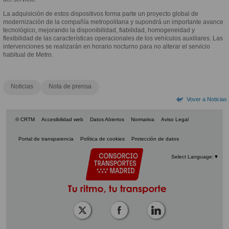
La adquisición de estos dispositivos forma parte un proyecto global de
modernización de la compañía metropolitana y supondrá un importante avance
tecnológico, mejorando la disponibilidad, fiabilidad, homogeneidad y
flexibilidad de las características operacionales de los vehículos auxiliares. Las
intervenciones se realizarán en horario nocturno para no alterar el servicio
habitual de Metro.
Noticias
Nota de prensa
Vover a Noticias
© CRTM
Accesibilidad web
Datos Abiertos
Normativa
Aviso Legal
Portal de transparencia
Política de cookies
Protección de datos
Select Language
▼