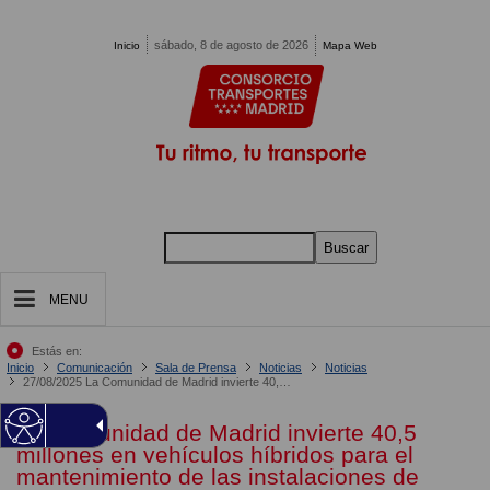
Pasar al contenido principal
sábado, 8 de agosto de 2026
Inicio
Mapa Web
Buscar
MENU
Estás en:
Inicio
Comunicación
Sala de Prensa
Noticias
Noticias
27/08/2025 La Comunidad de Madrid invierte 40,5 millones en vehículos híbridos para el mantenimiento de las instalaciones de Metro
La Comunidad de Madrid invierte 40,5
millones en vehículos híbridos para el
mantenimiento de las instalaciones de