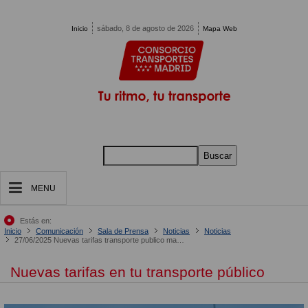
Pasar al contenido principal
sábado, 8 de agosto de 2026
Inicio
Mapa Web
Buscar
MENU
Estás en:
Inicio
Comunicación
Sala de Prensa
Noticias
Noticias
27/06/2025 Nuevas tarifas transporte publico madrid segundo semestre 2025
Nuevas tarifas en tu transporte público