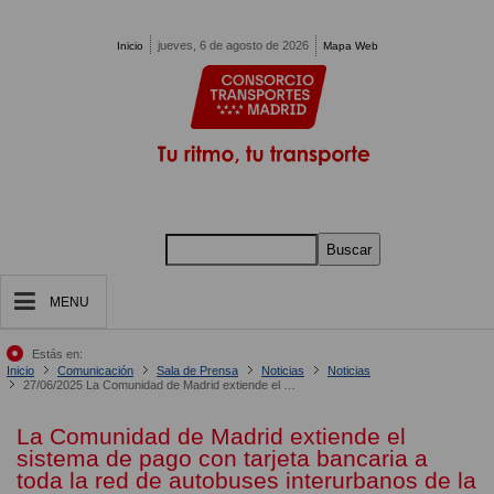
Pasar al contenido principal
jueves, 6 de agosto de 2026
Inicio
Mapa Web
Buscar
MENU
Estás en:
Inicio
Comunicación
Sala de Prensa
Noticias
Noticias
27/06/2025 La Comunidad de Madrid extiende el pago con tarjeta bancaria a la red de autobuses interurbanos
La Comunidad de Madrid extiende el
sistema de pago con tarjeta bancaria a
toda la red de autobuses interurbanos de la