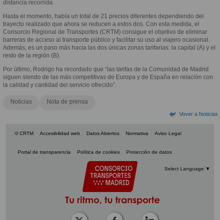
distancia recorrida.
Hasta el momento, había un total de 21 precios diferentes dependiendo del
trayecto realizado que ahora se reducen a estos dos. Con esta medida, el
Consorcio Regional de Transportes (CRTM) consigue el objetivo de eliminar
barreras de acceso al transporte público y facilitar su uso al viajero ocasional.
Además, es un paso más hacia las dos únicas zonas tarifarias: la capital (A) y el
resto de la región (B).
Por último, Rodrigo ha recordado que “las tarifas de la Comunidad de Madrid
siguen siendo de las más competitivas de Europa y de España en relación con
la calidad y cantidad del servicio ofrecido”.
Noticias
Nota de prensa
Vover a Noticias
© CRTM
Accesibilidad web
Datos Abiertos
Normativa
Aviso Legal
Portal de transparencia
Política de cookies
Protección de datos
Select Language
▼