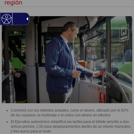
región
Convivirá con los métodos actuales, como el abono, utilizado por el 82%
de los usuarios, la multiviaje o el cobro con dinero en efectivo
El Ejecutivo autonómico simplifica las tarifas para el billete sencillo a dos
únicos precios, 1,50 para desplazamientos dentro de un mismo municipio
y tres euros para el resto