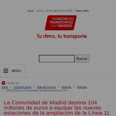
Pasar al contenido principal
lunes, 10 de agosto de 2026
Inicio
Mapa Web
Buscar
MENU
Estás en:
Inicio
Comunicación
Sala de Prensa
Noticias
Noticias
24/06/2026 La Comunidad de Madrid destina 104 millones de euros a equipar las nuevas estaciones de la ampliación de la Línea 11 de Metro
La Comunidad de Madrid destina 104
millones de euros a equipar las nuevas
estaciones de la ampliación de la Línea 11