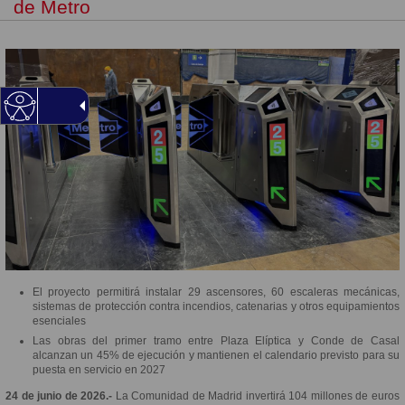
de Metro
El proyecto permitirá instalar 29 ascensores, 60 escaleras mecánicas,
sistemas de protección contra incendios, catenarias y otros equipamientos
esenciales
Las obras del primer tramo entre Plaza Elíptica y Conde de Casal
alcanzan un 45% de ejecución y mantienen el calendario previsto para su
puesta en servicio en 2027
24 de junio de 2026.-
La Comunidad de Madrid invertirá 104 millones de euros