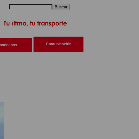
Buscar
Comunicación
onócenos