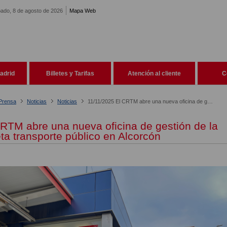
ado, 8 de agosto de 2026
Mapa Web
adrid
Billetes y Tarifas
Atención al cliente
C
 Prensa
Noticias
Noticias
11/11/2025 El CRTM abre una nueva oficina de gestión de la tarjeta transporte público en Alcorcón
RTM abre una nueva oficina de gestión de la
eta transporte público en Alcorcón