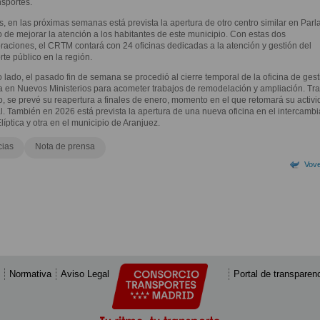
sportes.
 en las próximas semanas está prevista la apertura de otro centro similar en Parla
o de mejorar la atención a los habitantes de este municipio. Con estas dos
raciones, el CRTM contará con 24 oficinas dedicadas a la atención y gestión del
rte público en la región.
o lado, el pasado fin de semana se procedió al cierre temporal de la oficina de gest
 en Nuevos Ministerios para acometer trabajos de remodelación y ampliación. Tra
, se prevé su reapertura a finales de enero, momento en el que retomará su activi
l. También en 2026 está prevista la apertura de una nueva oficina en el intercamb
líptica y otra en el municipio de Aranjuez.
cias
Nota de prensa
Vove
Normativa
Aviso Legal
Portal de transparen