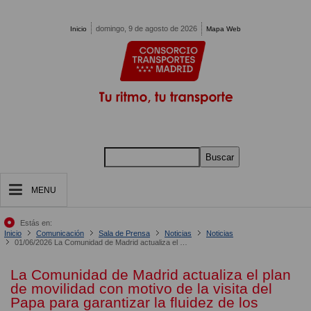
Pasar al contenido principal
domingo, 9 de agosto de 2026
Inicio
Mapa Web
Buscar
MENU
Estás en:
Inicio
Comunicación
Sala de Prensa
Noticias
Noticias
01/06/2026 La Comunidad de Madrid actualiza el plan de movilidad con motivo de la visita del Papa para garantizar la fluidez de los desplazamientos
La Comunidad de Madrid actualiza el plan
de movilidad con motivo de la visita del
Papa para garantizar la fluidez de los