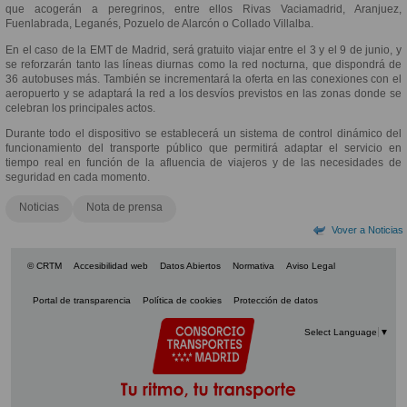
que acogerán a peregrinos, entre ellos Rivas Vaciamadrid, Aranjuez,
Fuenlabrada, Leganés, Pozuelo de Alarcón o Collado Villalba.
En el caso de la EMT de Madrid, será gratuito viajar entre el 3 y el 9 de junio, y
se reforzarán tanto las líneas diurnas como la red nocturna, que dispondrá de
36 autobuses más. También se incrementará la oferta en las conexiones con el
aeropuerto y se adaptará la red a los desvíos previstos en las zonas donde se
celebran los principales actos.
Durante todo el dispositivo se establecerá un sistema de control dinámico del
funcionamiento del transporte público que permitirá adaptar el servicio en
tiempo real en función de la afluencia de viajeros y de las necesidades de
seguridad en cada momento.
Noticias
Nota de prensa
Vover a Noticias
© CRTM
Accesibilidad web
Datos Abiertos
Normativa
Aviso Legal
Portal de transparencia
Política de cookies
Protección de datos
Select Language
▼