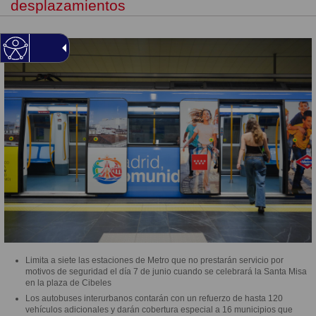
desplazamientos
Limita a siete las estaciones de Metro que no prestarán servicio por
motivos de seguridad el día 7 de junio cuando se celebrará la Santa Misa
en la plaza de Cibeles
Los autobuses interurbanos contarán con un refuerzo de hasta 120
vehículos adicionales y darán cobertura especial a 16 municipios que