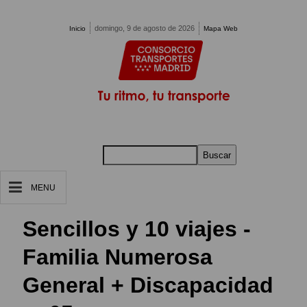
Pasar al contenido principal
domingo, 9 de agosto de 2026
Inicio
Mapa Web
Buscar
MENU
Sencillos y 10 viajes -
Familia Numerosa
General + Discapacidad