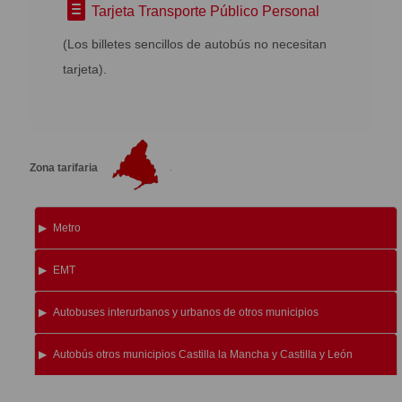
Tarjeta Transporte Público Personal
(Los billetes sencillos de autobús no necesitan
tarjeta).
Zona tarifaria
Metro
EMT
Autobuses interurbanos y urbanos de otros municipios
Autobús otros municipios Castilla la Mancha y Castilla y León