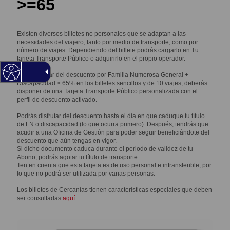
>=65
Existen diversos billetes no personales que se adaptan a las
necesidades del viajero, tanto por medio de transporte, como por
número de viajes. Dependiendo del billete podrás cargarlo en Tu
tarjeta Transporte Público o adquirirlo en el propio operador.
Para disfrutar del descuento por Familia Numerosa General +
Discapacidad ≥ 65% en los billetes sencillos y de 10 viajes, deberás
disponer de una Tarjeta Transporte Público personalizada con el
perfil de descuento activado.
Podrás disfrutar del descuento hasta el día en que caduque tu título
de FN o discapacidad (lo que ocurra primero). Después, tendrás que
acudir a una Oficina de Gestión para poder seguir beneficiándote del
descuento que aún tengas en vigor.
Si dicho documento caduca durante el periodo de validez de tu
Abono, podrás agotar tu título de transporte.
Ten en cuenta que esta tarjeta es de uso personal e intransferible, por
lo que no podrá ser utilizada por varias personas.
Los billetes de Cercanías tienen características especiales que deben
ser consultadas
aquí
.