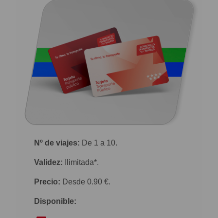
Nº de viajes:
De 1 a 10.
Validez:
Ilimitada*.
Precio:
Desde 0.90 €.
Disponible: