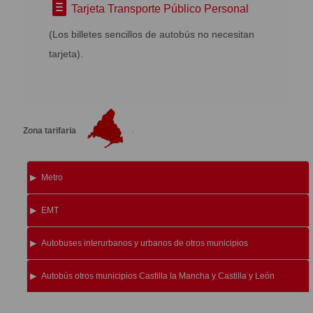
Tarjeta Transporte Público Personal
(Los billetes sencillos de autobús no necesitan
tarjeta).
Zona tarifaria
Metro
EMT
Autobuses interurbanos y urbanos de otros municipios
Autobús otros municipios Castilla la Mancha y Castilla y León