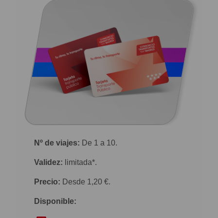
Nº de viajes:
De 1 a 10.
Validez:
limitada*.
Precio:
Desde 1,20 €.
Disponible: