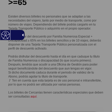
>=65
Existen diversos billetes no personales que se adaptan a las
necesidades del viajero, tanto por medio de transporte, como por
número de viajes. Dependiendo del billete podrás cargarlo en tu
Tarjeta Transporte Público o adquirirlo en el propio operador.
Para disfrutar del descuento por Familia Numerosa Especial +
Discapacidad ≥ 65% en los billetes sencillos y de 10 viajes, deberás
disponer de una Tarjeta Transporte Público personalizada con el
perfil de descuento activado.
Podrás disfrutar del descuento hasta el día en que caduque tu título
de Familia Numerosa o discapacidad (lo que ocurra primero).
Después, tendrás que acudir a una Oficina de Gestión para poder
seguir beneficiándote del descuento que aun tengas en vigor.
Si dicho documento caduca durante el periodo de validez de tu
Abono, podrás agotar tu título de transporte.
🚩 Ten en cuenta que esta tarjeta es de uso personal e intransferible,
por lo que no podrá ser utilizada por varias personas.
Los billetes de Cercanías tienen características especiales que deben
ser consultadas
aquí
.