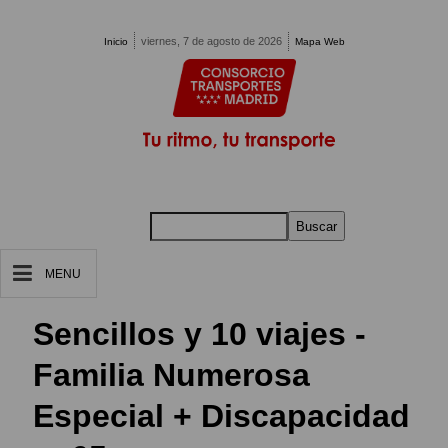
Pasar al contenido principal
viernes, 7 de agosto de 2026
Inicio
Mapa Web
Buscar
MENU
Sencillos y 10 viajes -
Familia Numerosa
Especial + Discapacidad