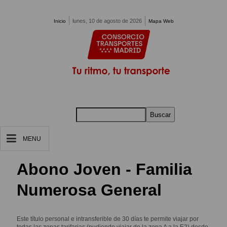
Pasar al contenido principal
lunes, 10 de agosto de 2026
Inicio
Mapa Web
Buscar
MENU
Abono Joven - Familia
Numerosa General
Este título personal e intransferible de 30 días te permite viajar por