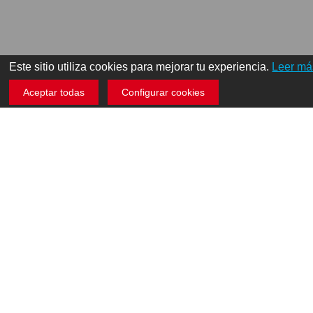
Este sitio utiliza cookies para mejorar tu experiencia.
Leer má
Aceptar todas
Configurar cookies