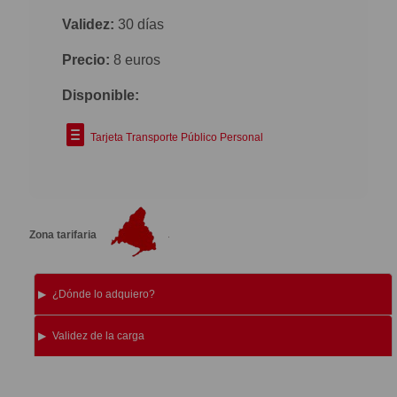
Validez:
30 días
Precio:
8 euros
Disponible:
Tarjeta Transporte Público Personal
Zona tarifaria
¿Dónde lo adquiero?
Validez de la carga