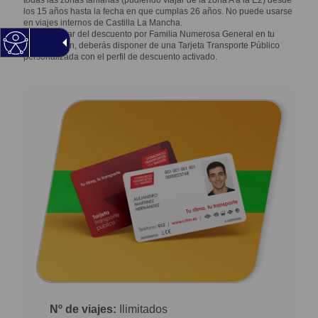
todas las zonas tarifarias (pudiendo viajar de la zona A a la E2) desde
los 15 años hasta la fecha en que cumplas 26 años. No puede usarse
en viajes internos de Castilla La Mancha.
Para disfrutar del
descuento por Familia Numerosa
General en tu
Abono Joven, deberás disponer de una Tarjeta Transporte Público
personalizada con el perfil de descuento activado.
Nº de viajes:
Ilimitados