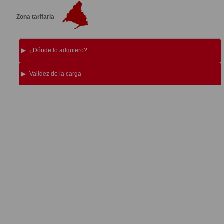
Zona tarifaria
¿Dónde lo adquiero?
Validez de la carga