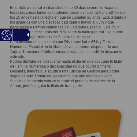
Este título personal e intransferible de 30 días te permite viajar por
todas las zonas tarifarias (pudiendo viajar de la zona A a la E2) desde
los 15 años hasta la fecha en que se cumplen 26 años. Está dirigido a
los usuarios con una discapacidad igual o mayor al 65% y que
pertenecen a Familia Numerosa de Categoría Especial. Este título
cuenta con un descuento del 70% sobre la tarifa general. No puede
usarse en viajes internos de Castilla La Mancha.
Para disfrutar del descuento por Discapacidad ≥ 65% y Familia
Numerosa Especial en tu Abono Joven, deberás disponer de una
Tarjeta Transporte Público personalizada con el perfil de descuento
activado.
Podrás disfrutar del descuento hasta el día en que caduque tu título
de Familia Numerosa o discapacidad (lo que ocurra primero).
Después, tendrás que acudir a una Oficina de Gestión para poder
seguir beneficiándote del descuento que aún tengas en vigor.
Si dicho documento caduca durante el periodo de validez de tu
Abono, podrás agotar tu título de transporte.