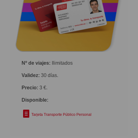
Nº de viajes:
Ilimitados
Validez:
30 días.
Precio:
3 €.
Disponible:
Tarjeta Transporte Público Personal