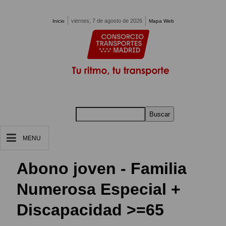
Pasar al contenido principal
viernes, 7 de agosto de 2026
Inicio
Mapa Web
Buscar
MENU
Abono joven - Familia
Numerosa Especial +
Discapacidad >=65