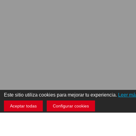
Este sitio utiliza cookies para mejorar tu experiencia.
Leer má
Aceptar todas
Configurar cookies