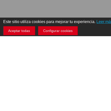
Este sitio utiliza cookies para mejorar tu experiencia.
Leer má
Aceptar todas
Configurar cookies