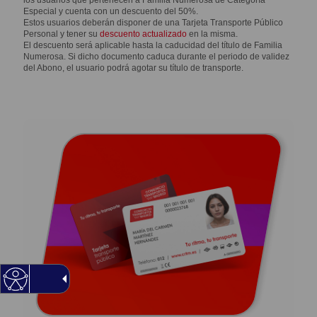
los usuarios que pertenecen a
Familia Numerosa de Categoría
Especial y cuenta con un descuento del 50%.
Estos usuarios deberán disponer de una Tarjeta Transporte Público
Personal y tener su
descuento actualizado
en la misma.
El descuento será aplicable hasta la caducidad del título de Familia
Numerosa. Si dicho documento caduca durante el periodo de validez
del Abono, el usuario podrá agotar su título de transporte.