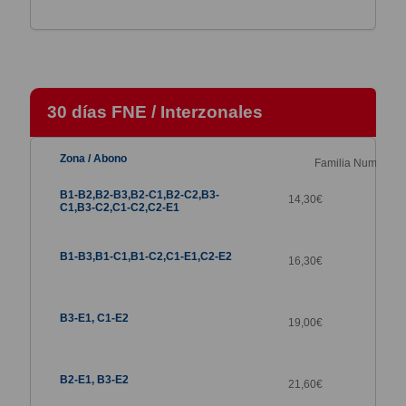
30 días FNE / Interzonales
Familia Numerosa
14,30
€
16,30
€
19,00
€
21,60
€