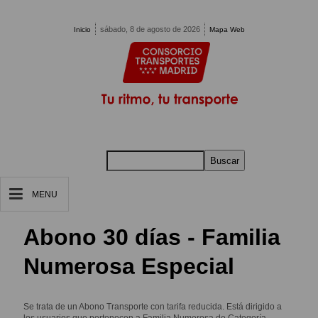
Pasar al contenido principal
sábado, 8 de agosto de 2026
Inicio
Mapa Web
Buscar
MENU
Abono 30 días - Familia
Numerosa Especial
Se trata de un Abono Transporte con tarifa reducida. Está dirigido a