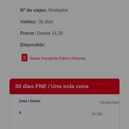
Nº de viajes:
Ilimitados
Validez:
30 días
Precio:
Desde 14,30
Disponible:
Tarjeta Transporte Público Personal
30 días FNE / Una sola zona
Familia Numerosa
16,30
€