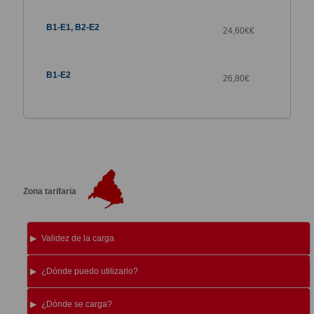
24,60€€
26,80
€
Zona tarifaria
Validez de la carga
¿Dónde puedo utilizarlo?
¿Dónde se carga?