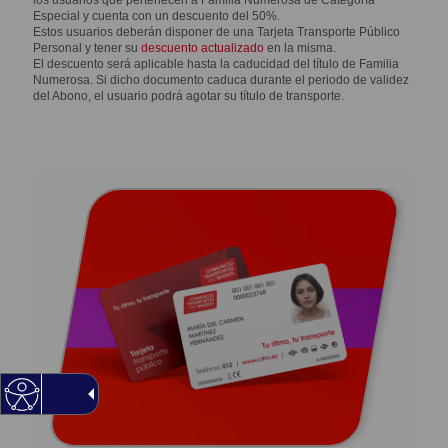
los usuarios que pertenecen a
Familia Numerosa de Categoría
Especial y cuenta con un descuento del 50%.
Estos usuarios deberán disponer de una Tarjeta Transporte Público
Personal y tener su
descuento actualizado
en la misma.
El descuento será aplicable hasta la caducidad del título de Familia
Numerosa. Si dicho documento caduca durante el periodo de validez
del Abono, el usuario podrá agotar su título de transporte.