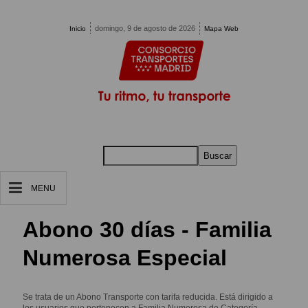
Pasar al contenido principal
domingo, 9 de agosto de 2026
Inicio
Mapa Web
Buscar
MENU
Abono 30 días - Familia
Numerosa Especial
Se trata de un Abono Transporte con tarifa reducida. Está dirigido a