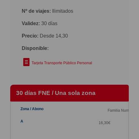
Nº de viajes:
Ilimitados
Validez:
30 días
Precio:
Desde 14,30
Disponible:
Tarjeta Transporte Público Personal
30 días FNE / Una sola zona
Familia Numerosa
16,30
€