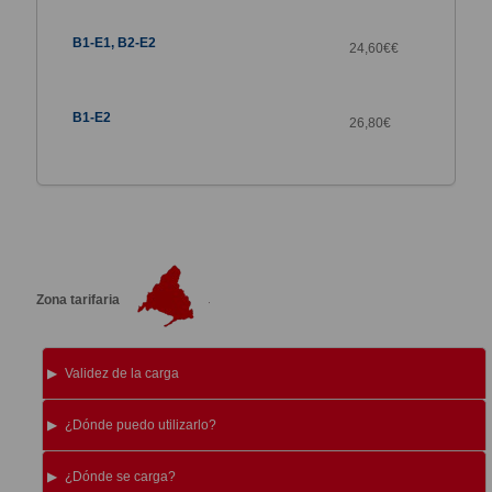
24,60€€
26,80
€
Zona tarifaria
Validez de la carga
¿Dónde puedo utilizarlo?
¿Dónde se carga?