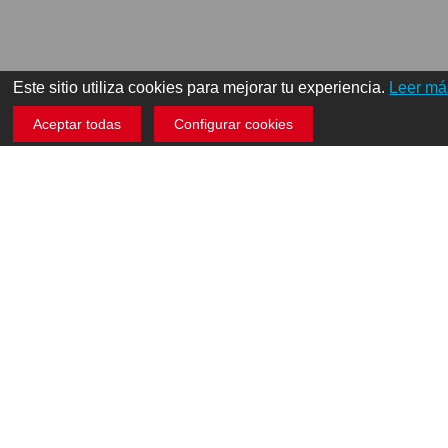
Este sitio utiliza cookies para mejorar tu experiencia.
Leer má
Aceptar todas
Configurar cookies