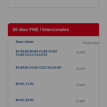
30 días FNE / Interzonales
Familia Numerosa
14,30
€
16,30
€
19,00
€
21,60
€