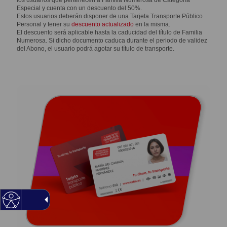
los usuarios que pertenecen a
Familia Numerosa de Categoría
Especial y cuenta con un descuento del 50%.
Estos usuarios deberán disponer de una Tarjeta Transporte Público
Personal y tener su
descuento actualizado
en la misma.
El descuento será aplicable hasta la caducidad del título de Familia
Numerosa. Si dicho documento caduca durante el periodo de validez
del Abono, el usuario podrá agotar su título de transporte.