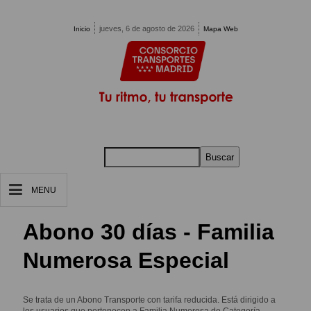
Pasar al contenido principal
jueves, 6 de agosto de 2026
Inicio
Mapa Web
Buscar
MENU
Abono 30 días - Familia
Numerosa Especial
Se trata de un Abono Transporte con tarifa reducida. Está dirigido a