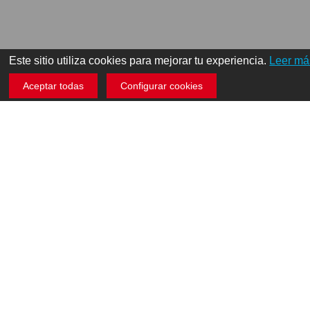
Este sitio utiliza cookies para mejorar tu experiencia.
Leer má
Aceptar todas
Configurar cookies