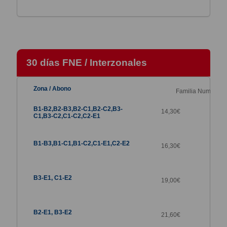
30 días FNE / Interzonales
Familia Numerosa
14,30
€
16,30
€
19,00
€
21,60
€