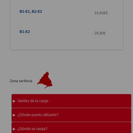
24,60€€
26,80
€
Zona tarifaria
Validez de la carga
¿Dónde puedo utilizarlo?
¿Dónde se carga?