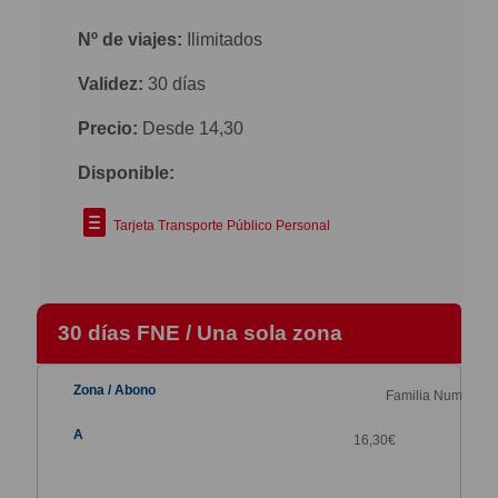
Nº de viajes:
Ilimitados
Validez:
30 días
Precio:
Desde 14,30
Disponible:
Tarjeta Transporte Público Personal
30 días FNE / Una sola zona
Familia Numerosa
16,30
€