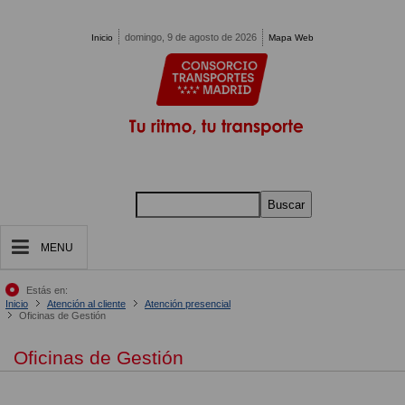
Pasar al contenido principal
domingo, 9 de agosto de 2026
Inicio
Mapa Web
Buscar
MENU
Estás en:
Inicio
Atención al cliente
Atención presencial
Oficinas de Gestión
Oficinas de Gestión